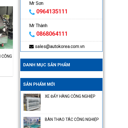
Mr Sơn
0964135111
Mr Thành
0868064111
sales@autokorea.com.vn
M CÔNG
DANH MỤC SẢN PHẨM
SẢN PHẨM MỚI
XE ĐẨY HÀNG CÔNG NGHIỆP
BÀN THAO TÁC CÔNG NGHIỆP