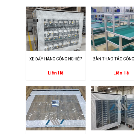
XE ĐẨY HÀNG CÔNG NGHIỆP
BÀN THAO TÁC CÔNG
Liên Hệ
Liên Hệ