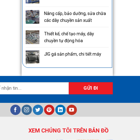
Nâng cấp, bảo dưỡng, sửa chữa
các dây chuyền sản xuất
Thiết kế, chế tạo máy, dây
chuyền tự động hóa
JIG gá sản phẩm, chi tiết máy
XEM CHÚNG TÔI TRÊN BẢN ĐỒ