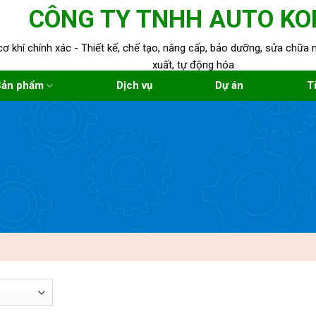
CÔNG TY TNHH AUTO KO
cơ khí chính xác - Thiết kế, chế tạo, nâng cấp, bảo dưỡng, sửa chữ
xuất, tự động hóa
Sản phẩm
Dịch vụ
Dự án
T