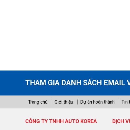
THAM GIA DANH SÁCH EMAIL 
Trang chủ
Giới thiệu
Dự án hoàn thành
Tin 
CÔNG TY TNHH AUTO KOREA
DỊCH V