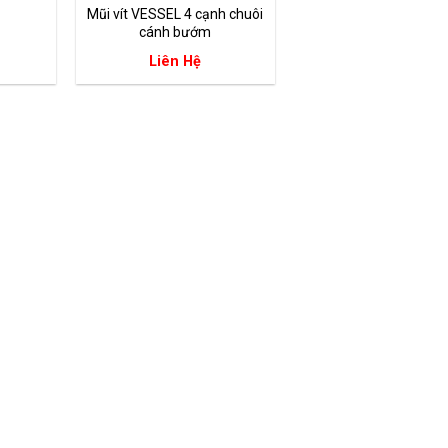
G
Mũi vít VESSEL 4 cạnh chuôi
cánh bướm
Liên Hệ