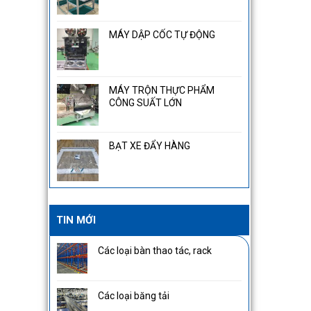
MÁY DẬP CỐC TỰ ĐỘNG
MÁY TRỘN THỰC PHẨM
CÔNG SUẤT LỚN
BẠT XE ĐẨY HÀNG
TIN MỚI
Các loại bàn thao tác, rack
Các loại băng tải