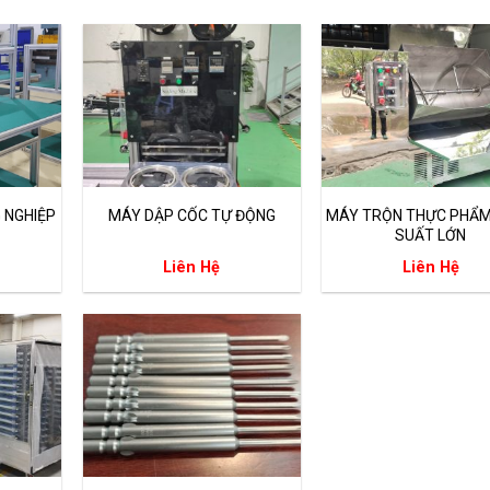
 NGHIỆP
MÁY DẬP CỐC TỰ ĐỘNG
MÁY TRỘN THỰC PHẨ
SUẤT LỚN
Liên Hệ
Liên Hệ