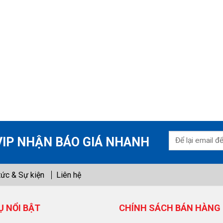
VIP NHẬN BÁO GIÁ NHANH
tức & Sự kiện
Liên hệ
Ụ NỔI BẬT
CHÍNH SÁCH BÁN HÀNG