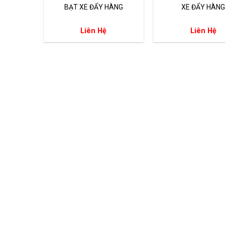
BẠT XE ĐẨY HÀNG
XE ĐẨY HÀN
Liên Hệ
Liên Hệ