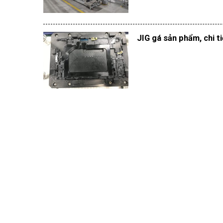
JIG gá sản phẩm, chi t