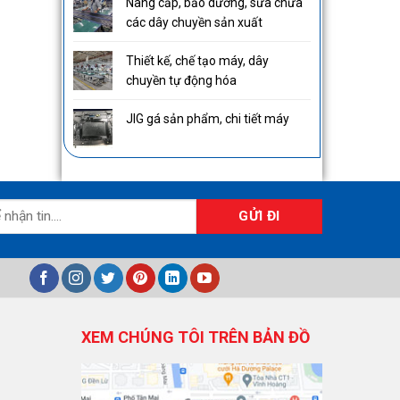
Nâng cấp, bảo dưỡng, sửa chữa
các dây chuyền sản xuất
Thiết kế, chế tạo máy, dây
chuyền tự động hóa
JIG gá sản phẩm, chi tiết máy
XEM CHÚNG TÔI TRÊN BẢN ĐỒ