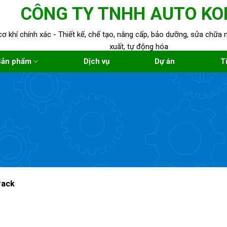
CÔNG TY TNHH AUTO KO
cơ khí chính xác - Thiết kế, chế tạo, nâng cấp, bảo dưỡng, sửa chữ
xuất, tự động hóa
Sản phẩm
Dịch vụ
Dự án
T
rack