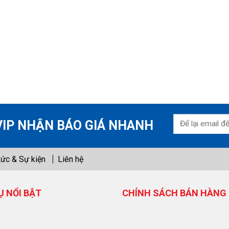
VIP NHẬN BÁO GIÁ NHANH
tức & Sự kiện
Liên hệ
Ụ NỔI BẬT
CHÍNH SÁCH BÁN HÀNG