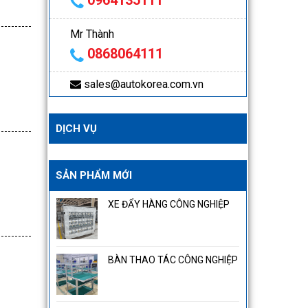
0964135111
Mr Thành
0868064111
sales@autokorea.com.vn
DỊCH VỤ
SẢN PHẨM MỚI
XE ĐẨY HÀNG CÔNG NGHIỆP
BÀN THAO TÁC CÔNG NGHIỆP