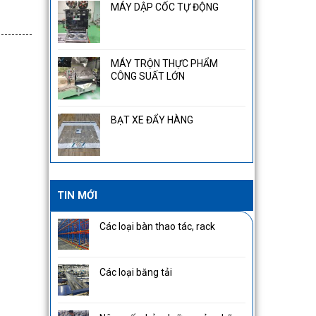
MÁY DẬP CỐC TỰ ĐỘNG
MÁY TRỘN THỰC PHẨM
CÔNG SUẤT LỚN
BẠT XE ĐẨY HÀNG
TIN MỚI
Các loại bàn thao tác, rack
Các loại băng tải