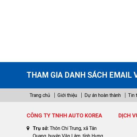
THAM GIA DANH SÁCH EMAIL 
Trang chủ
Giới thiệu
Dự án hoàn thành
Tin 
CÔNG TY TNHH AUTO KOREA
DỊCH V
Trụ sở:
Thôn Chí Trung, xã Tân
Quang, huyện Văn Lâm, tỉnh Hưng