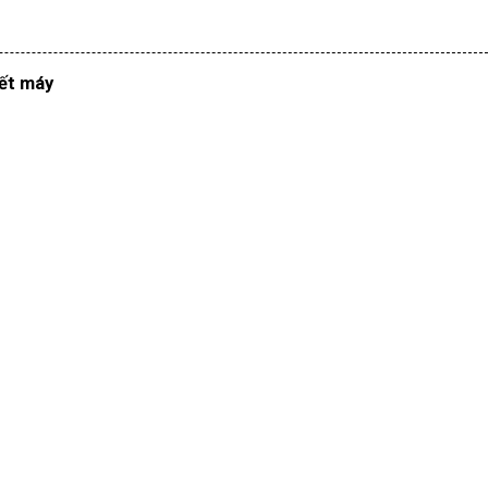
iết máy