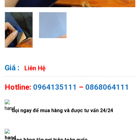
Liên Hệ
Hotline:
0964135111
–
0868064111
Gọi ngay để mua hàng và được tư vấn 24/24
Giao hàng tận nơi trên toàn quốc