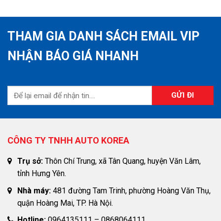
THAM GIA DANH SÁCH EMAIL VIP
NHẬN BÁO GIÁ NHANH
CÔNG TY TNHH AUTO KOREA
Trụ sở:
Thôn Chí Trung, xã Tân Quang, huyện Văn Lâm,
tỉnh Hưng Yên.
Nhà máy:
481 đường Tam Trinh, phường Hoàng Văn Thụ,
quận Hoàng Mai, TP. Hà Nội.
Hotline:
0964135111 – 0868064111