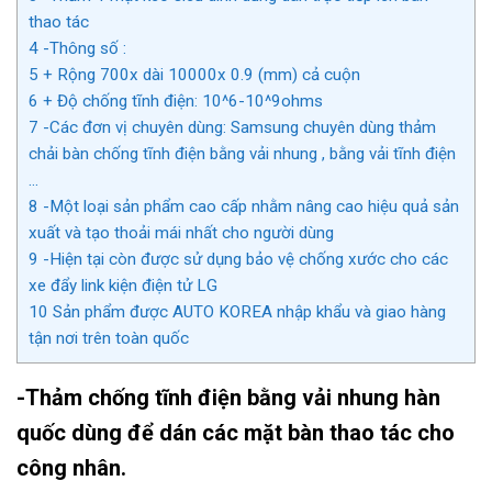
thao tác
4
-Thông số :
5
+ Rộng 700x dài 10000x 0.9 (mm) cả cuộn
6
+ Độ chống tĩnh điện: 10^6-10^9ohms
7
-Các đơn vị chuyên dùng: Samsung chuyên dùng thảm
chải bàn chống tĩnh điện bằng vải nhung , bằng vải tĩnh điện
…
8
-Một loại sản phẩm cao cấp nhằm nâng cao hiệu quả sản
xuất và tạo thoải mái nhất cho người dùng
9
-Hiện tại còn được sử dụng bảo vệ chống xước cho các
xe đẩy link kiện điện tử LG
10
Sản phẩm được AUTO KOREA nhập khẩu và giao hàng
tận nơi trên toàn quốc
-Thảm chống tĩnh điện bằng vải nhung hàn
quốc dùng để dán các mặt bàn thao tác cho
công nhân.