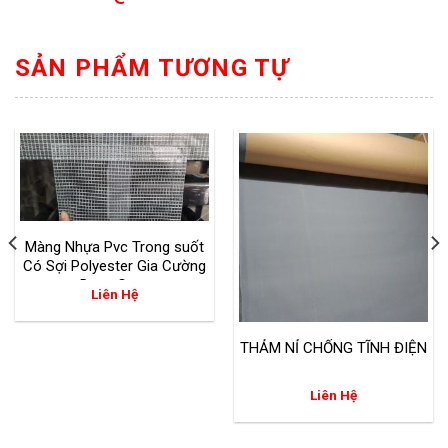
SẢN PHẨM TƯƠNG TỰ
Màng Nhựa Pvc Trong suốt
Có Sợi Polyester Gia Cường
Dạng Caro
Liên Hệ
THẢM NỈ CHỐNG TĨNH ĐIỆN
Liên Hệ