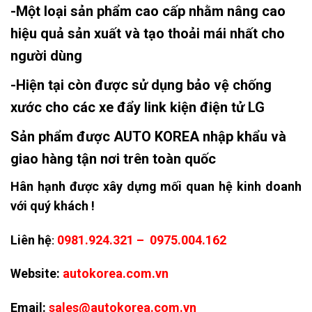
-Một loại sản phẩm cao cấp nhằm nâng cao
hiệu quả sản xuất và tạo thoải mái nhất cho
người dùng
-Hiện tại còn được sử dụng bảo vệ chống
xước cho các xe đẩy link kiện điện tử LG
Sản phẩm được AUTO KOREA nhập khẩu và
giao hàng tận nơi trên toàn quốc
Hân hạnh được xây dựng mối quan hệ kinh doanh
với quý khách !
Liên hệ
0981.924.321 – 0975.004.162
:
Website:
autokorea.com.vn
Email:
sales@autokorea.com.vn