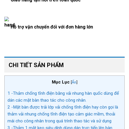
Hỗ trợ vận chuyển đối với đơn hàng lớn
CHI TIẾT SẢN PHẨM
Mục Lục
[
Ẩn
]
1
-Thảm chống tĩnh điện bằng vải nhung hàn quốc dùng để
dán các mặt bàn thao tác cho công nhân.
2
-Mặt bàn được trải lớp vải chống tĩnh điện hay còn gọi là
thảm vải nhung chống tĩnh điện tạo cảm giác mềm, thoải
mái cho công nhân trong quá trình thao tác và sử dụng
3
-Thảm 1 mặt keo siêu dính dùng dán trực tiếp lên bàn