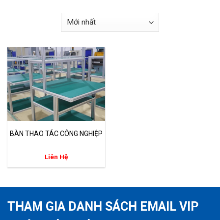
BÀN THAO TÁC CÔNG NGHIỆP
Liên Hệ
THAM GIA DANH SÁCH EMAIL VIP