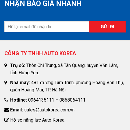
NHẬN BÁO GIÁ NHANH
CÔNG TY TNHH AUTO KOREA
Trụ sở:
Thôn Chí Trung, xã Tân Quang, huyện Văn Lâm,
tỉnh Hưng Yên.
Nhà máy:
481 đường Tam Trinh, phường Hoàng Văn Thụ,
quận Hoàng Mai, TP. Hà Nội.
Hotline:
0964135111 – 0868064111
Email:
sales@autokorea.com.vn
Hồ sơ năng lực Auto Korea