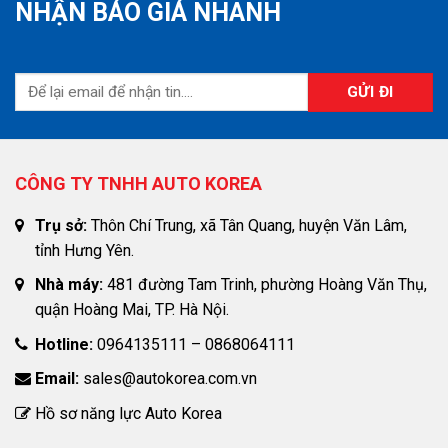
NHẬN BÁO GIÁ NHANH
CÔNG TY TNHH AUTO KOREA
Trụ sở:
Thôn Chí Trung, xã Tân Quang, huyện Văn Lâm,
tỉnh Hưng Yên.
Nhà máy:
481 đường Tam Trinh, phường Hoàng Văn Thụ,
quận Hoàng Mai, TP. Hà Nội.
Hotline:
0964135111 – 0868064111
Email:
sales@autokorea.com.vn
Hồ sơ năng lực Auto Korea