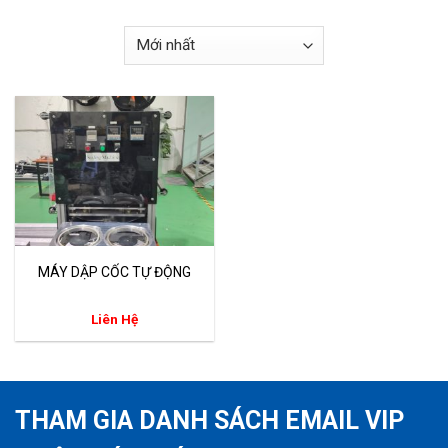
MÁY DẬP CỐC TỰ ĐỘNG
Liên Hệ
THAM GIA DANH SÁCH EMAIL VIP