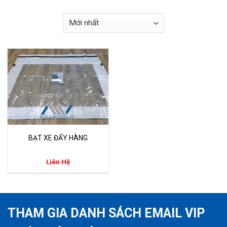
BẠT XE ĐẨY HÀNG
Liên Hệ
THAM GIA DANH SÁCH EMAIL VIP