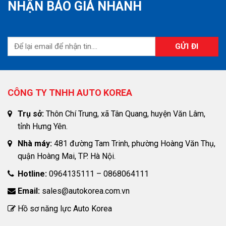
NHẬN BÁO GIÁ NHANH
CÔNG TY TNHH AUTO KOREA
Trụ sở:
Thôn Chí Trung, xã Tân Quang, huyện Văn Lâm,
tỉnh Hưng Yên.
Nhà máy:
481 đường Tam Trinh, phường Hoàng Văn Thụ,
quận Hoàng Mai, TP. Hà Nội.
Hotline:
0964135111 – 0868064111
Email:
sales@autokorea.com.vn
Hồ sơ năng lực Auto Korea