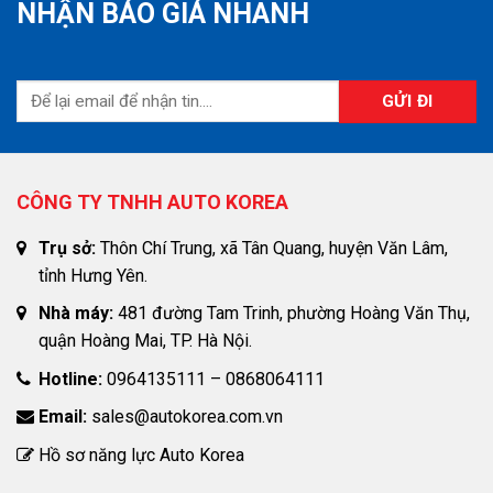
NHẬN BÁO GIÁ NHANH
CÔNG TY TNHH AUTO KOREA
Trụ sở:
Thôn Chí Trung, xã Tân Quang, huyện Văn Lâm,
tỉnh Hưng Yên.
Nhà máy:
481 đường Tam Trinh, phường Hoàng Văn Thụ,
quận Hoàng Mai, TP. Hà Nội.
Hotline:
0964135111 – 0868064111
Email:
sales@autokorea.com.vn
Hồ sơ năng lực Auto Korea