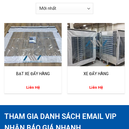
BẠT XE ĐẨY HÀNG
XE ĐẨY HÀNG
Liên Hệ
Liên Hệ
THAM GIA DANH SÁCH EMAIL VIP
NHẬN BÁO GIÁ NHANH