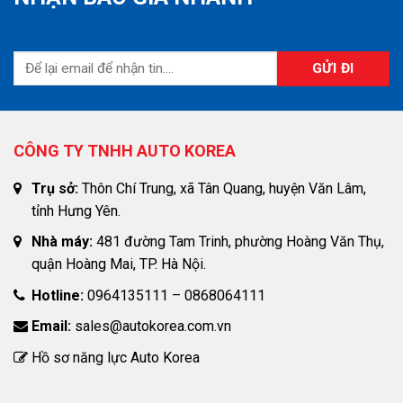
CÔNG TY TNHH AUTO KOREA
Trụ sở:
Thôn Chí Trung, xã Tân Quang, huyện Văn Lâm,
tỉnh Hưng Yên.
Nhà máy:
481 đường Tam Trinh, phường Hoàng Văn Thụ,
quận Hoàng Mai, TP. Hà Nội.
Hotline:
0964135111 – 0868064111
Email:
sales@autokorea.com.vn
Hồ sơ năng lực Auto Korea