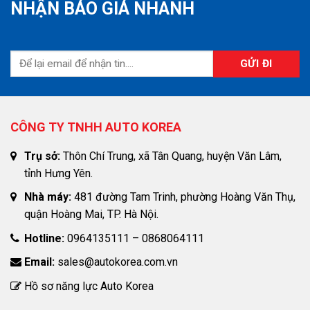
NHẬN BÁO GIÁ NHANH
CÔNG TY TNHH AUTO KOREA
Trụ sở:
Thôn Chí Trung, xã Tân Quang, huyện Văn Lâm,
tỉnh Hưng Yên.
Nhà máy:
481 đường Tam Trinh, phường Hoàng Văn Thụ,
quận Hoàng Mai, TP. Hà Nội.
Hotline:
0964135111 – 0868064111
Email:
sales@autokorea.com.vn
Hồ sơ năng lực Auto Korea